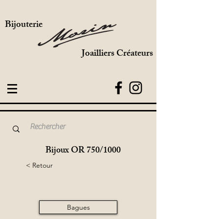
Bijouterie
Joailliers Créateurs
Bijoux OR 750/1000
< Retour
Bagues