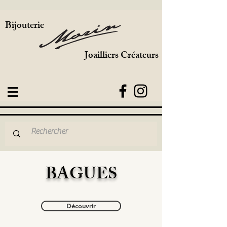
Bijouterie
Joailliers Créateurs
BAGUES
Découvrir