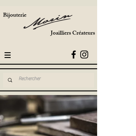
Bijouterie
Joailliers Créateurs